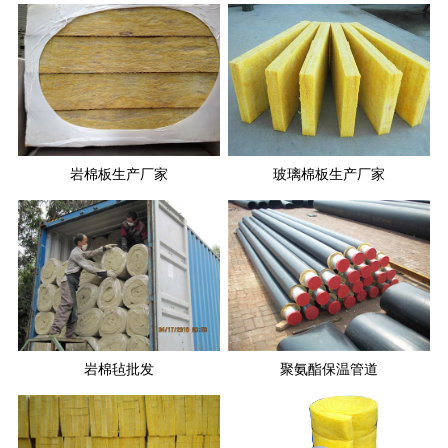
岩棉板生产厂家
玻璃棉板生产厂家
岩棉毡批发
聚氨酯保温管道