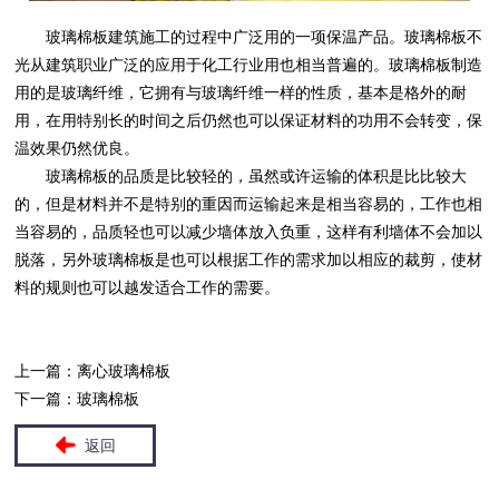
玻璃棉板
建筑施工的过程中广泛用的一项保温产品。
玻璃棉板
不
光从建筑职业广泛的应用于化工行业用也相当普遍的。
玻璃棉板
制造
用的是玻璃纤维，它拥有与玻璃纤维一样的性质，基本是格外的耐
用，在用特别长的时间之后仍然也可以保证材料的功用不会转变，保
温效果仍然优良。
玻璃棉板
的品质是比较轻的，虽然或许运输的体积是比比较大
的，但是材料并不是特别的重因而运输起来是相当容易的，工作也相
当容易的，品质轻也可以减少墙体放入负重，这样有利墙体不会加以
脱落，另外
玻璃棉板
是也可以根据工作的需求加以相应的裁剪，使材
料的规则也可以越发适合工作的需要。
上一篇：
离心玻璃棉板
下一篇：
玻璃棉板
返回