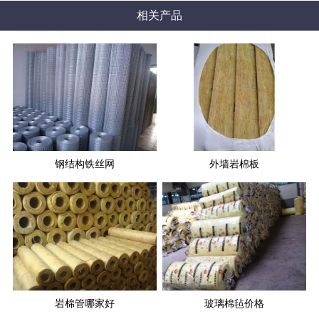
相关产品
钢结构铁丝网
外墙岩棉板
岩棉管哪家好
玻璃棉毡价格