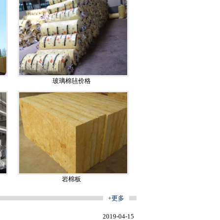
玻璃棉毡价格
岩棉板
+更多
2019-04-15