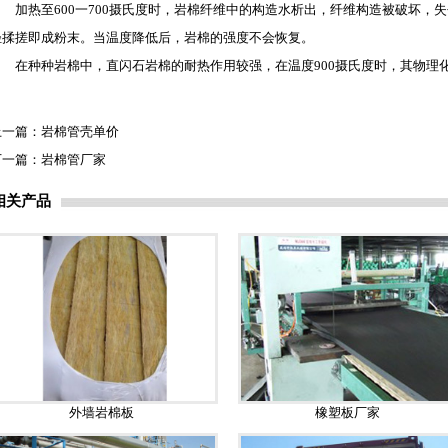
加热至600一700摄氏度时，岩棉纤维中的构造水析出，纤维构造被破坏，
轻揉搓即成粉末。当温度降低后，岩棉的强度不会恢复。
在种种岩棉中，直闪石岩棉的耐热作用较强，在温度900摄氏度时，其物理
上一篇：
岩棉管壳单价
下一篇：
岩棉管厂家
相关产品
外墙岩棉板
橡塑板厂家