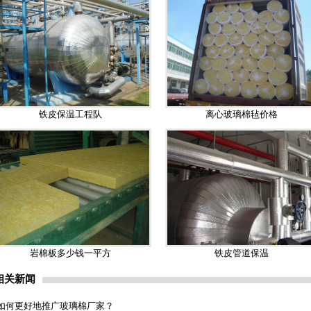
铁皮保温工程队
离心玻璃棉毡价格
岩棉板多少钱一平方
铁皮管道保温
相关新闻
如何更好地推广玻璃棉厂家？