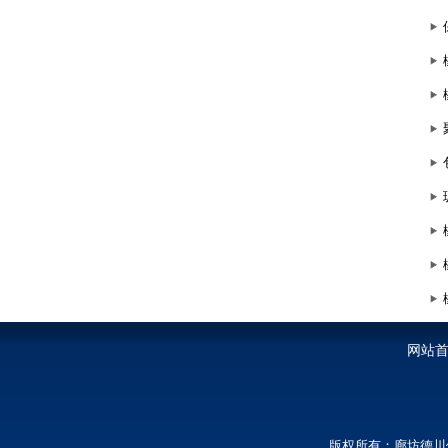
网站
版权所有：廊坊德川