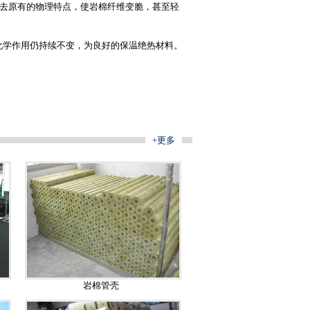
失去原有的物理特点，使岩棉纤维变脆，甚至轻
化学作用仍持续不变，为良好的保温绝热材料。
+更多
岩棉管壳