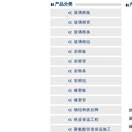
产品分类
玻璃棉板
玻璃棉管
玻璃棉条
玻璃棉毡
岩棉板
岩棉管
岩棉条
岩棉毡
橡塑板
橡塑管
钢结构铁丝网
铁皮保温工程
聚氨酯管道保温施工