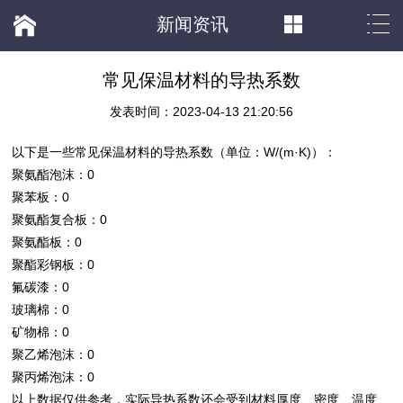
新闻资讯
常见保温材料的导热系数
发表时间：2023-04-13 21:20:56
以下是一些常见
保温材料
的导热系数（单位：W/(m·K)）：
聚氨酯泡沫：0
聚苯板：0
聚氨酯复合板：0
聚氨酯板：0
聚酯彩钢板：0
氟碳漆：0
玻璃棉
：0
矿物棉：0
聚乙烯泡沫：0
聚丙烯泡沫：0
以上数据仅供参考，实际导热系数还会受到材料厚度、密度、温度、