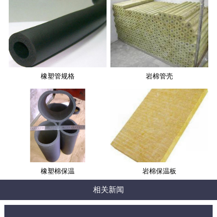
橡塑管规格
岩棉管壳
橡塑棉保温
岩棉保温板
相关新闻