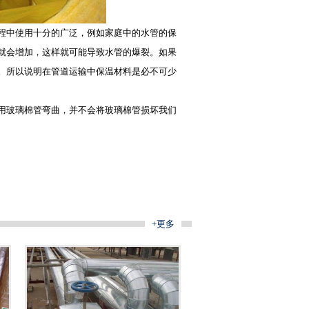
程中使用十分的广泛，例如家庭中的水管的保
就会增加，这样就可能导致水管的爆裂。如果
。所以说明在管道运输中
保温材料
是必不可少
用
玻璃棉管
弯曲，并不会将
玻璃棉管
损坏我们
+更多