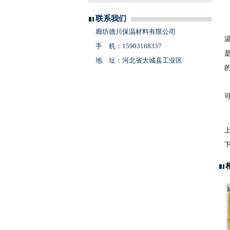
联系我们
廊坊德川保温材料有限公司
手 机：15903168337
地 址：河北省大城县工业区