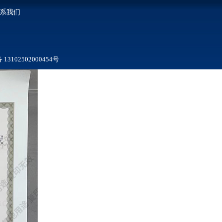
系我们
3102502000454号