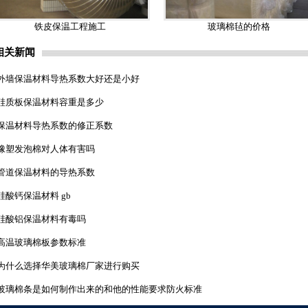
铁皮保温工程施工
玻璃棉毡的价格
相关新闻
外墙保温材料导热系数大好还是小好
硅质板保温材料容重是多少
保温材料导热系数的修正系数
橡塑发泡棉对人体有害吗
管道保温材料的导热系数
硅酸钙保温材料 gb
硅酸铝保温材料有毒吗
高温玻璃棉板参数标准
为什么选择华美玻璃棉厂家进行购买
玻璃棉条是如何制作出来的和他的性能要求防火标准