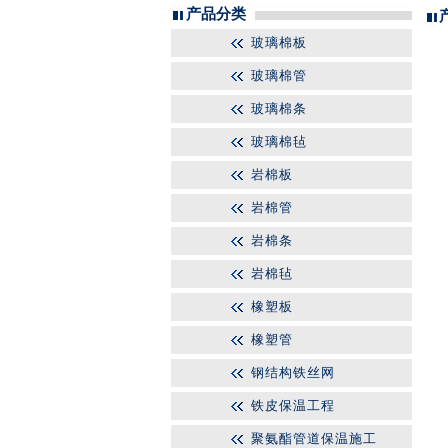
产品分类
玻璃棉板
玻璃棉管
玻璃棉条
玻璃棉毡
岩棉板
岩棉管
岩棉条
岩棉毡
橡塑板
橡塑管
钢结构铁丝网
铁皮保温工程
聚氨酯管道保温施工