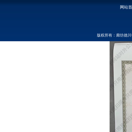
网站
版权所有：廊坊德川