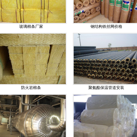
玻璃棉条厂家
钢结构铁丝网价格
防火岩棉条
聚氨酯保温管道安装