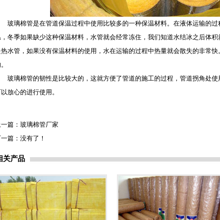
玻璃棉管
是在管道保温过程中使用比较多的一种
保温材料
。在液体运输的过
温，冬季如果缺少这种
保温材料
，水管就会经常冻住，我们知道水结冰之后体积
是热水管，如果没有
保温材料
的使用，水在运输的过程中热量就会散失的非常快
的。
玻璃棉管
的韧性是比较大的，这就方便了管道的施工的过程，管道拐角处使
可以放心的进行使用。
上一篇：
玻璃棉管厂家
下一篇：没有了！
相关产品