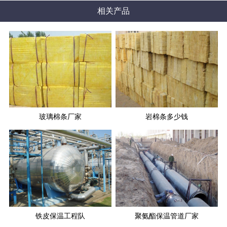
相关产品
玻璃棉条厂家
岩棉条多少钱
铁皮保温工程队
聚氨酯保温管道厂家