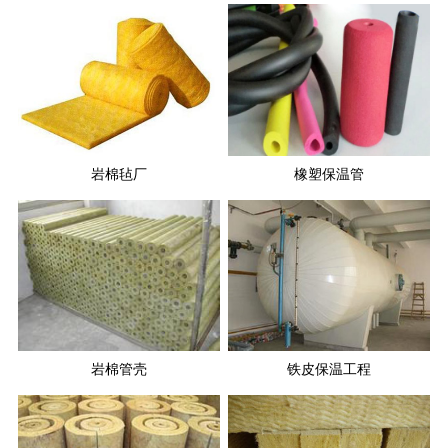
岩棉毡厂
橡塑保温管
岩棉管壳
铁皮保温工程