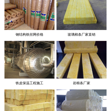
钢结构铁丝网价格
玻璃棉条厂家直销
铁皮保温工程施工
岩棉条厂家