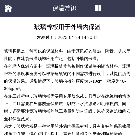
保温常识
玻璃棉板用于外墙内保温
发表时间：2023-04-24 14:20:11
玻璃棉板
是一种高效的
保温材料
，由于其良好的隔热、隔音、防火等
性能，在建筑保温领域应用广泛，包括外墙内保温。
在外墙内保温方案中，
玻璃棉板
常常被用作保温层的隔热材料。
玻璃
棉板
的厚度和密度可以根据建筑物的不同需求进行设计，以提供所需
的保温效果。通常情况下，
玻璃棉板
的厚度为5-10cm，密度为40-
80kg/m³。
在施工过程中，
玻璃棉板
需要用专用胶水或夹具固定在建筑物的墙体
上，并且需要在外部覆盖保护层，以防止水汽渗透和机械损伤。同
时，还需要注意
玻璃棉
板的施工质量和防火等级，以确保建筑物的安
全和保温效果。
总之，
玻璃棉
板是一种常用的外墙内
保温材料
，具有良好的保温效果
和施工性能，但在使用过程中，需要注意相关的安全和防护措施。