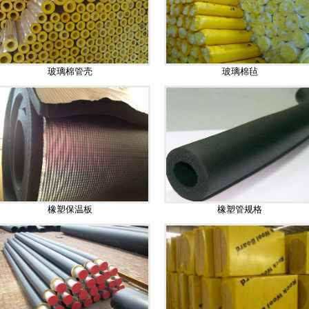
玻璃棉管壳
玻璃棉毡
橡塑保温板
橡塑管规格