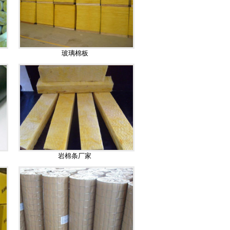
玻璃棉板
岩棉条厂家