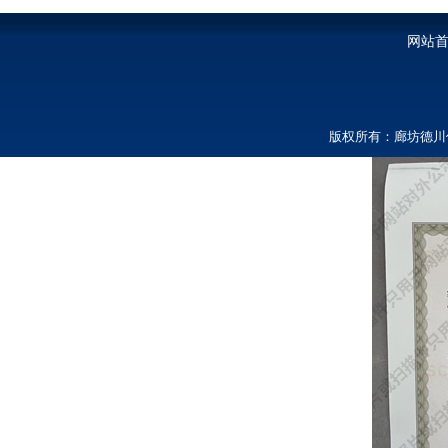
网站
版权所有：廊坊德川