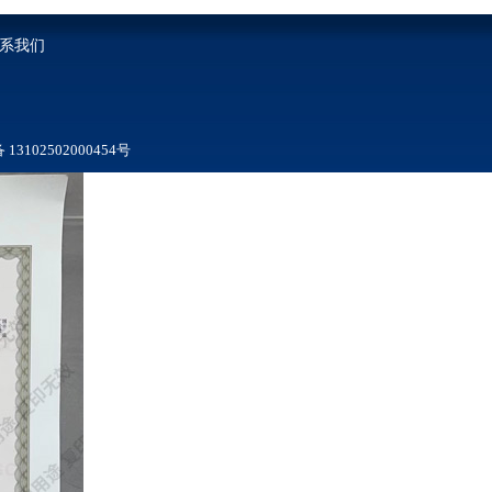
系我们
3102502000454号