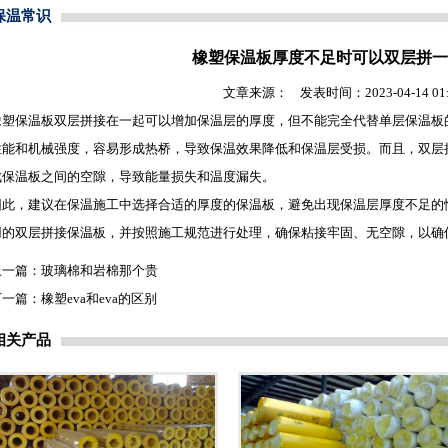
保温常识
橡塑保温板厚度不足时可以双层拼一
文章来源： 发表时间：2023-04-14 01:2
橡塑保温板
双层拼接在一起可以增加保温层的厚度，但不能完全代替单层保温板
性能和机械强度，容易形成热桥，导致保温效果降低和保温层受损。而且，双层
成保温板之间的空隙，导致能量损失和温度漏失。
因此，建议在保温施工中选择合适的厚度的保温板，避免出现保温层厚度不足的
用的双层拼接保温板，并按照施工规范进行处理，确保粘接牢固、无空隙，以确
上一篇：
玻璃棉和岩棉那个贵
下一篇：
橡塑eva和eva的区别
相关产品