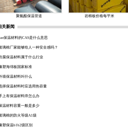
聚氨酯保温管道
岩棉板价格每平米
相关新闻
cas保温材料的CAS是什么意思
玻璃棉厂家能够给人一种安全感吗？
防腐保温材料属于什么行业
橡塑海绵板国家标准
外墙保温材料叫什么
选择保温材料时应选用热容量
手上有保温材料痒怎么办
保温材料容重一般是多少
玻璃棉的防火等级A1级
橡塑保温b1b2级区别