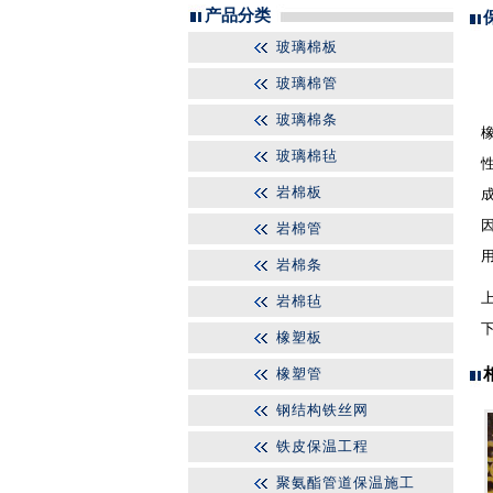
产品分类
玻璃棉板
玻璃棉管
玻璃棉条
玻璃棉毡
岩棉板
岩棉管
岩棉条
岩棉毡
橡塑板
橡塑管
钢结构铁丝网
铁皮保温工程
聚氨酯管道保温施工