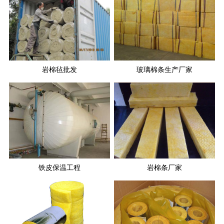
岩棉毡批发
玻璃棉条生产厂家
铁皮保温工程
岩棉条厂家