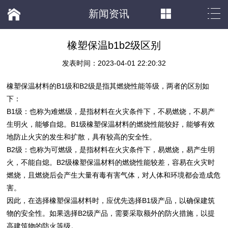
新闻资讯
橡塑保温b1b2级区别
发表时间：2023-04-01 22:20:32
橡塑
保温材料
的B1级和B2级是指其燃烧性能等级，两者的区别如
下：
B1级：也称为难燃级，是指材料在火灾条件下，不易燃烧，不易产
生明火，能够自熄。B1级
橡塑
保温材料
的燃烧性能较好，能够有效
地防止火灾的发生和扩散，具有较高的安全性。
B2级：也称为可燃级，是指材料在火灾条件下，易燃烧，易产生明
火，不能自熄。B2级
橡塑
保温材料
的燃烧性能较差，容易在火灾时
燃烧，且燃烧后会产生大量有毒有害气体，对人体和环境都会造成危
害。
因此，在选择
橡塑
保温材料
时，应优先选择B1级产品，以确保建筑
物的安全性。如果选择B2级产品，需要采取额外的防火措施，以提
高建筑物的防火等级。