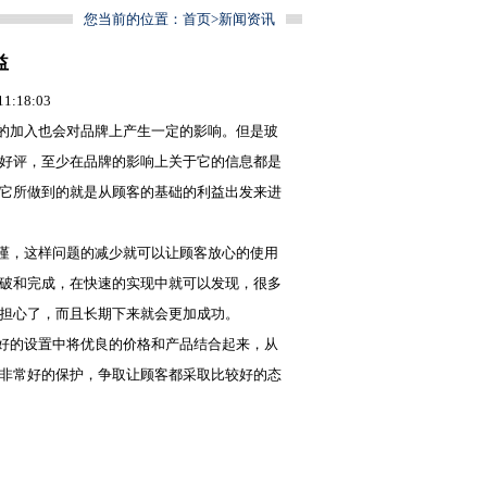
您当前的位置：
首页
>
新闻资讯
益
:18:03
加入也会对品牌上产生一定的影响。但是
玻
的好评，至少在品牌的影响上关于它的信息都是
而它所做到的就是从顾客的基础的利益出发来进
，这样问题的减少就可以让顾客放心的使用
突破和完成，在快速的实现中就可以发现，很多
要担心了，而且长期下来就会更加成功。
好的设置中将优良的价格和产品结合起来，从
成非常好的保护，争取让顾客都采取比较好的态