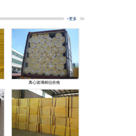
+更多
离心玻璃棉毡价格