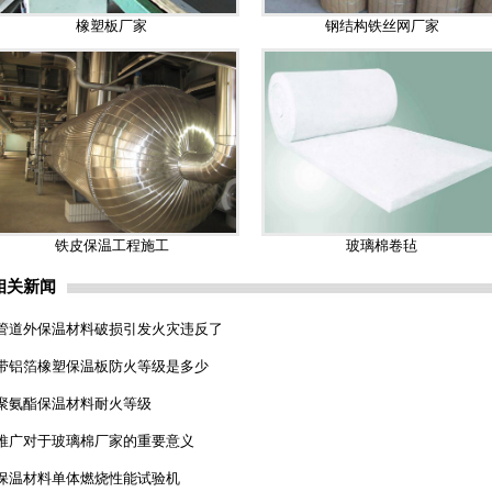
橡塑板厂家
钢结构铁丝网厂家
铁皮保温工程施工
玻璃棉卷毡
相关新闻
管道外保温材料破损引发火灾违反了
带铝箔橡塑保温板防火等级是多少
聚氨酯保温材料耐火等级
推广对于玻璃棉厂家的重要意义
保温材料单体燃烧性能试验机