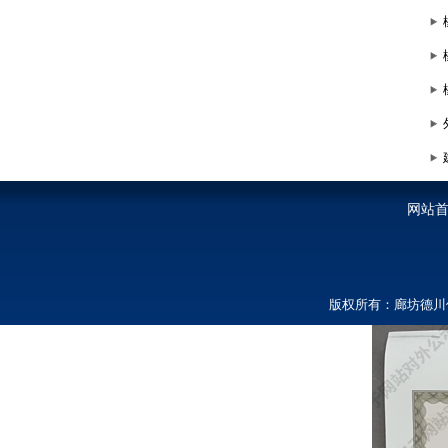
网站
版权所有：廊坊德川