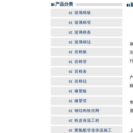
产品分类
玻璃棉板
玻璃棉管
玻璃棉条
玻璃棉毡
岩棉板
岩棉管
岩棉条
岩棉毡
橡塑板
橡塑管
钢结构铁丝网
铁皮保温工程
聚氨酯管道保温施工