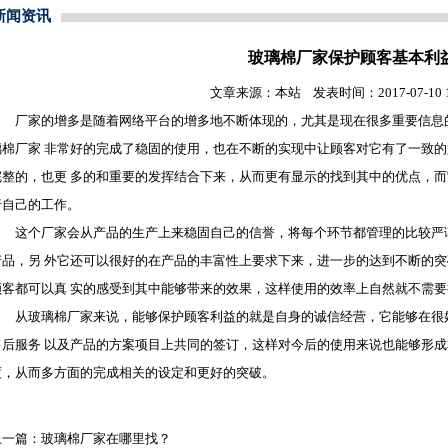
新闻资讯
玻璃棉厂家保护顾客基本利
文章来源：本站 发表时间：2017-07-10 11
厂家的增多是随着网络平台的增多地不断体现的，尤其是现在很多重要信息的
璃棉
厂家 非常好的完成了稳固的使用，也在不断的实现中让顾客对它有了一致
完整的，也更 多的和重要的发挥结合下来，从而更有显示的找到其中的优点，
行自己的工作。
这个厂家会从产品的生产上来稳固自己的信誉，将每个环节都管理的比较严谨
产品，另 外它还可以很好的在产品的丰富性上要求下来，进一步的达到不断的
顾客都可以真 实的感受到其中能够带来的效果，这样使用的效率上自然就不需
从
玻璃棉
厂家来说，能够保护顾客利益的就是自身的诚信经营，它能够在很
售后服务 以及产品的方案项目上共同的签订，这样对今后的使用来说也能够形
度，从而多方面的完成相关的设定和更好的突破。
上一篇：
玻璃棉厂家在哪里找？